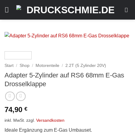
Zum
Inhalt
springen
Start
/
Shop
/
Motorenteile
/
2.2T (5 Zylinder 20V)
Adapter 5-Zylinder auf RS6 68mm E-Gas
Drosselklappe
74,90
€
inkl. MwSt.
zzgl.
Versandkosten
Ideale Ergänzung zum E-Gas Umbauset.