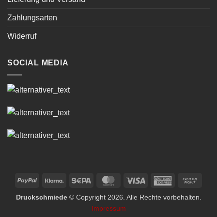
Zahlungsarten
Widerruf
SOCIAL MEDIA
PayPal
Klarna
Sepa
MasterCard
Visa
American
Cash
Express
on
Druckschmiede
© Copyright 2026. Alle Rechte vorbehalten.
Picku
Impressum