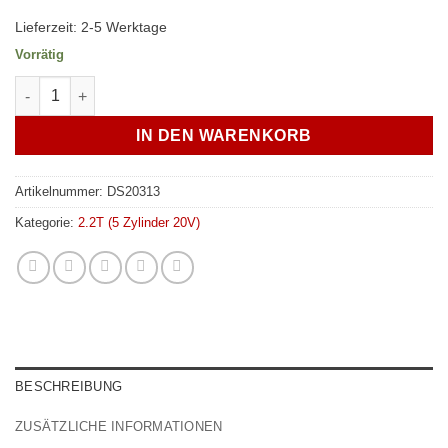
Lieferzeit:
2-5 Werktage
Vorrätig
Adapter 5-Zylinder auf RS6 68mm E-Gas Drosselklappe Menge
IN DEN WARENKORB
Artikelnummer:
DS20313
Kategorie:
2.2T (5 Zylinder 20V)
BESCHREIBUNG
ZUSÄTZLICHE INFORMATIONEN