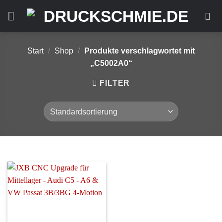
Zum
Inhalt
springen
Start
/
Shop
/
Produkte verschlagwortet mit
„C5002A0“
FILTER