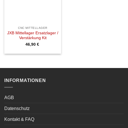
CNC MITTELLAGER
JXB Mittellager Ersatzlager /
Verstärkung Kit
46,90
€
INFORMATIONEN
AGB
Datenschutz
Kontakt & FAQ