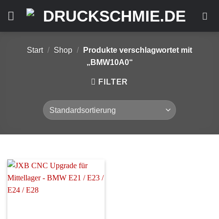
Zum
Inhalt
springen
Start
/
Shop
/
Produkte verschlagwortet mit
„BMW10A0“
FILTER