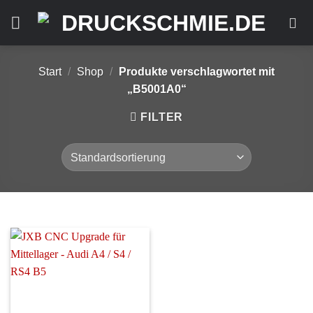
Zum
Inhalt
springen
Start
/
Shop
/
Produkte verschlagwortet mit
„B5001A0“
FILTER