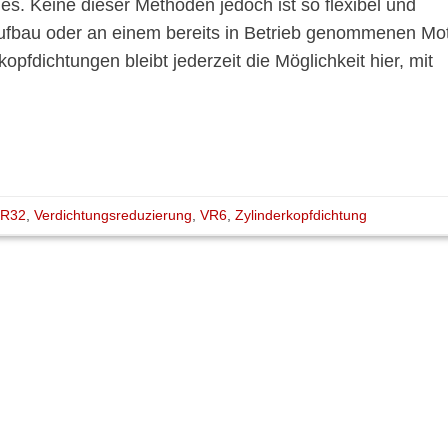
s. Keine dieser Methoden jedoch ist so flexibel und
aufbau oder an einem bereits in Betrieb genommenen Mo
kopfdichtungen bleibt jederzeit die Möglichkeit hier, mit
,
R32
,
Verdichtungsreduzierung
,
VR6
,
Zylinderkopfdichtung