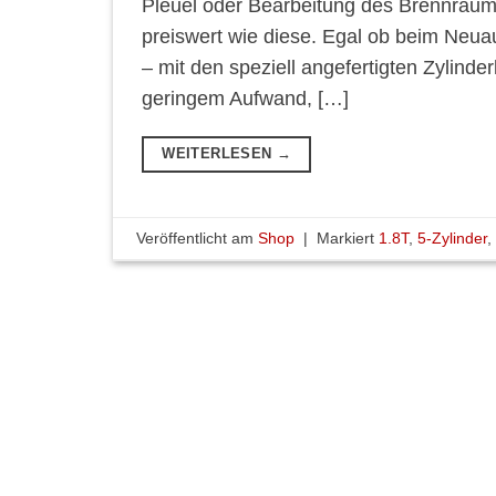
Pleuel oder Bearbeitung des Brennraume
preiswert wie diese. Egal ob beim Neu
– mit den speziell angefertigten Zylinder
geringem Aufwand, […]
WEITERLESEN
→
Veröffentlicht am
Shop
|
Markiert
1.8T
,
5-Zylinder