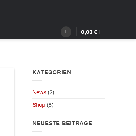
0,00
€
KATEGORIEN
News
(2)
Shop
(8)
NEUESTE BEITRÄGE