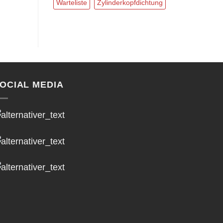
Warteliste
Zylinderkopfdichtung
OCIAL MEDIA
h