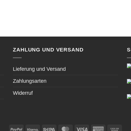
ZAHLUNG UND VERSAND
S
Lieferung und Versand
Zahlungsarten
Widerruf
PayPal
Klarna
Sepa
MasterCard
Visa
American
Cas